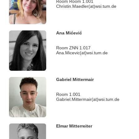
Room Room 1.001
Christin.Maedler(at)wsi.tum.de
Ana Mićević
Room ZNN 1.017
Ana.Micevic(at)wsi.tum.de
Gabriel Mittermair
Room 1.001
Gabriel.Mittermair(at)wsi.tum.de
Elmar Mitterreiter