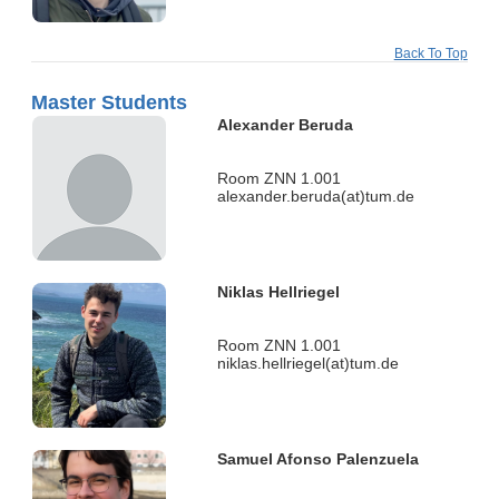
Back To Top
Master Students
Alexander Beruda
Room ZNN 1.001
alexander.beruda(at)tum.de
Niklas Hellriegel
Room ZNN 1.001
niklas.hellriegel(at)tum.de
Samuel Afonso Palenzuela