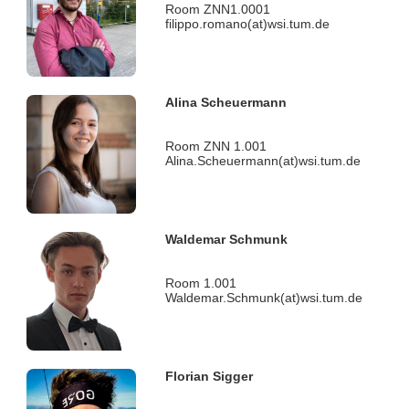
Room ZNN1.0001
filippo.romano(at)wsi.tum.de
Alina Scheuermann
Room ZNN 1.001
Alina.Scheuermann(at)wsi.tum.de
Waldemar Schmunk
Room 1.001
Waldemar.Schmunk(at)wsi.tum.de
Florian Sigger