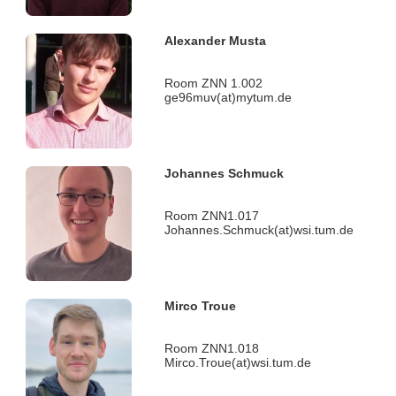
Alexander Musta
Room ZNN 1.002
ge96muv(at)mytum.de
Johannes Schmuck
Room ZNN1.017
Johannes.Schmuck(at)wsi.tum.de
Mirco Troue
Room ZNN1.018
Mirco.Troue(at)wsi.tum.de