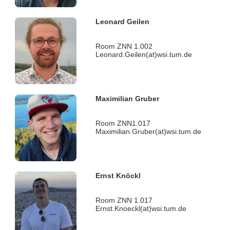
Leonard Geilen
Room ZNN 1.002
Leonard.Geilen(at)wsi.tum.de
Maximilian Gruber
Room ZNN1.017
Maximilian.Gruber(at)wsi.tum.de
Ernst Knöckl
Room ZNN 1.017
Ernst.Knoeckl(at)wsi.tum.de