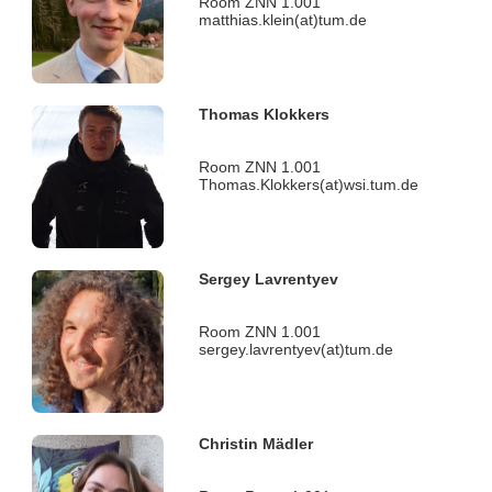
Room ZNN 1.001
matthias.klein(at)tum.de
Thomas Klokkers
Room ZNN 1.001
Thomas.Klokkers(at)wsi.tum.de
Sergey Lavrentyev
Room ZNN 1.001
sergey.lavrentyev(at)tum.de
Christin Mädler