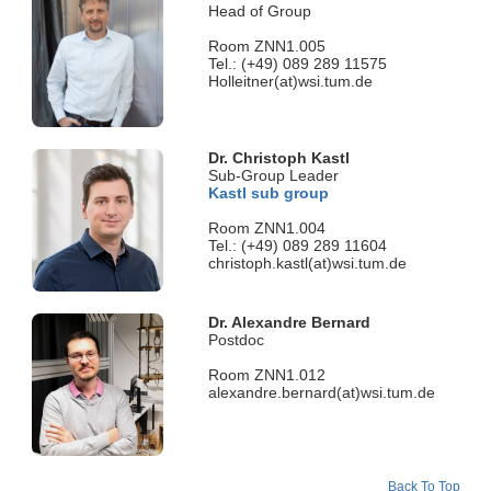
Head of Group
Room ZNN1.005
Tel.: (+49) 089 289 11575
Holleitner(at)wsi.tum.de
Dr. Christoph Kastl
Sub-Group Leader
Kastl sub group
Room ZNN1.004
Tel.: (+49) 089 289 11604
christoph.kastl(at)wsi.tum.de
Dr. Alexandre Bernard
Postdoc
Room ZNN1.012
alexandre.bernard(at)wsi.tum.de
Back To Top