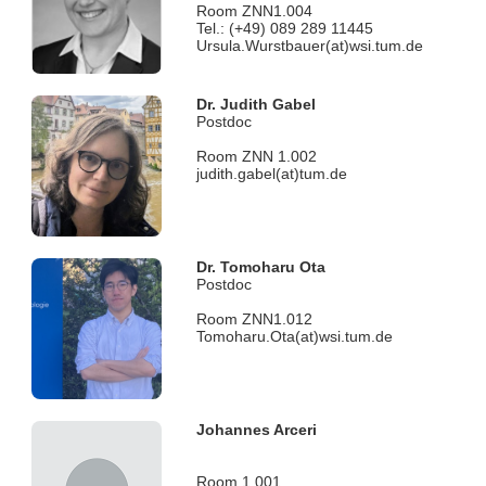
Room ZNN1.004
Tel.: (+49) 089 289 11445
Ursula.Wurstbauer(at)wsi.tum.de
Dr. Judith Gabel
Postdoc
Room ZNN 1.002
judith.gabel(at)tum.de
Dr. Tomoharu Ota
Postdoc
Room ZNN1.012
Tomoharu.Ota(at)wsi.tum.de
Johannes Arceri
Room 1.001