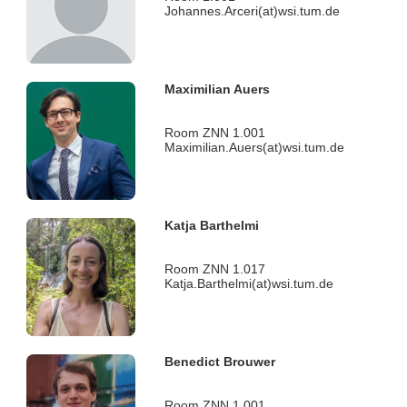
Johannes.Arceri(at)wsi.tum.de
Maximilian Auers
Room ZNN 1.001
Maximilian.Auers(at)wsi.tum.de
Katja Barthelmi
Room ZNN 1.017
Katja.Barthelmi(at)wsi.tum.de
Benedict Brouwer
Room ZNN 1.001