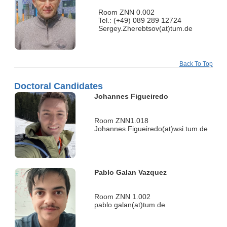
Room ZNN 0.002
Tel.: (+49) 089 289 12724
Sergey.Zherebtsov(at)tum.de
Back To Top
Doctoral Candidates
Johannes Figueiredo
Room ZNN1.018
Johannes.Figueiredo(at)wsi.tum.de
Pablo Galan Vazquez
Room ZNN 1.002
pablo.galan(at)tum.de