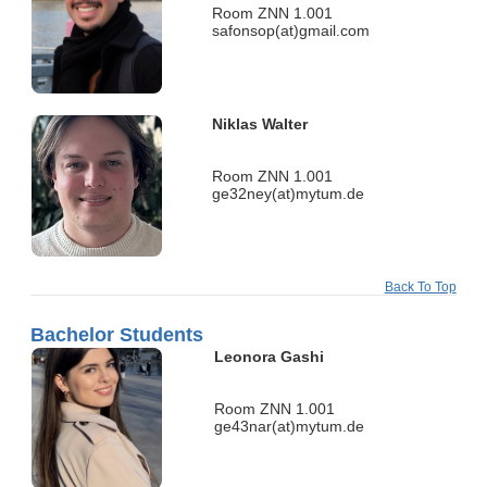
Room ZNN 1.001
safonsop(at)gmail.com
Niklas Walter
Room ZNN 1.001
ge32ney(at)mytum.de
Back To Top
Bachelor Students
Leonora Gashi
Room ZNN 1.001
ge43nar(at)mytum.de