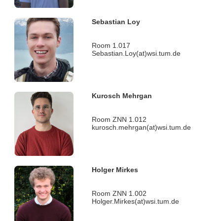
Sebastian Loy
Room 1.017
Sebastian.Loy(at)wsi.tum.de
Kurosch Mehrgan
Room ZNN 1.012
kurosch.mehrgan(at)wsi.tum.de
Holger Mirkes
Room ZNN 1.002
Holger.Mirkes(at)wsi.tum.de