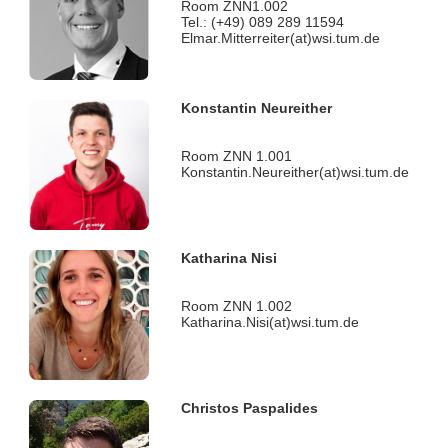
Room ZNN1.002
Tel.: (+49) 089 289 11594
Elmar.Mitterreiter(at)wsi.tum.de
Konstantin Neureither
Room ZNN 1.001
Konstantin.Neureither(at)wsi.tum.de
Katharina Nisi
Room ZNN 1.002
Katharina.Nisi(at)wsi.tum.de
Christos Paspalides