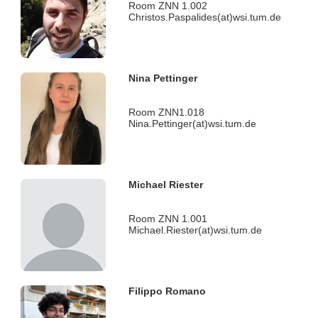
Room ZNN 1.002
Christos.Paspalides(at)wsi.tum.de
Nina Pettinger
Room ZNN1.018
Nina.Pettinger(at)wsi.tum.de
Michael Riester
Room ZNN 1.001
Michael.Riester(at)wsi.tum.de
Filippo Romano