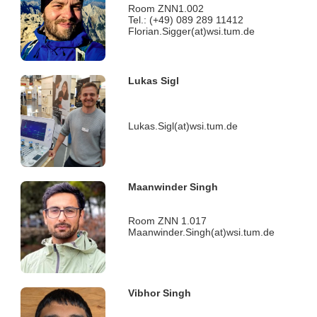
Room ZNN1.002
Tel.: (+49) 089 289 11412
Florian.Sigger(at)wsi.tum.de
Lukas Sigl
Lukas.Sigl(at)wsi.tum.de
Maanwinder Singh
Room ZNN 1.017
Maanwinder.Singh(at)wsi.tum.de
Vibhor Singh