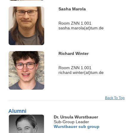
Sasha Marola
Room ZNN 1.001
sasha.marola(at)tum.de
Richard Winter
Room ZNN 1.001
richard.winter(at)tum.de
Back To Top
Alumni
Dr. Ursula Wurstbauer
Sub-Group Leader
Wurstbauer sub group