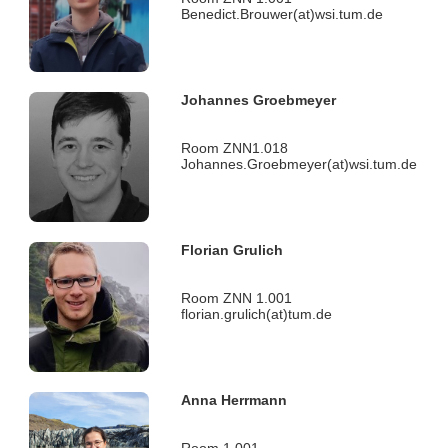
Benedict.Brouwer(at)wsi.tum.de
Johannes Groebmeyer
Room ZNN1.018
Johannes.Groebmeyer(at)wsi.tum.de
Florian Grulich
Room ZNN 1.001
florian.grulich(at)tum.de
Anna Herrmann