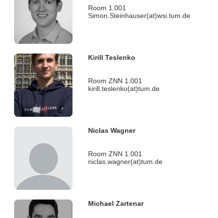
Room 1.001
Simon.Steinhauser(at)wsi.tum.de
Kirill Teslenko
Room ZNN 1.001
kirill.teslenko(at)tum.de
Niclas Wagner
Room ZNN 1.001
niclas.wagner(at)tum.de
Michael Zartenar